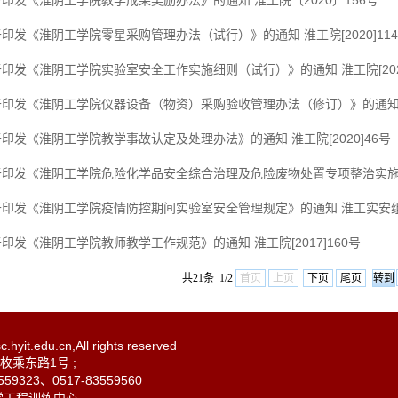
印发《淮阴工学院教学成果奖励办法》的通知 淮工院〔2020〕156号
印发《淮阴工学院零星采购管理办法（试行）》的通知 淮工院[2020]11
印发《淮阴工学院实验室安全工作实施细则（试行）》的通知 淮工院[2020
印发《淮阴工学院仪器设备（物资）采购验收管理办法（修订）》的通知 淮工
印发《淮阴工学院教学事故认定及处理办法》的通知 淮工院[2020]46号
于印发《淮阴工学院危险化学品安全综合治理及危险废物处置专项整治实施方案
印发《淮阴工学院疫情防控期间实验室安全管理规定》的通知 淮工实安组[2
印发《淮阴工学院教师教学工作规范》的通知 淮工院[2017]160号
共21条 1/2
首页
上页
下页
尾页
.hyit.edu.cn,All rights reserved
乘东路1号 ;
59323、0517-83559560