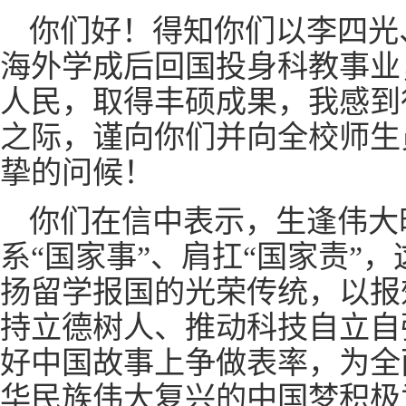
你们好！得知你们以李四光
海外学成后回国投身科教事业
人民，取得丰硕成果，我感到
之际，谨向你们并向全校师生
挚的问候！
你们在信中表示，生逢伟大
系
“
国家事
”
、肩扛
“
国家责
”
，
扬留学报国的光荣传统，以报
持立德树人、推动科技自立自
好中国故事上争做表率，为全
华民族伟大复兴的中国梦积极