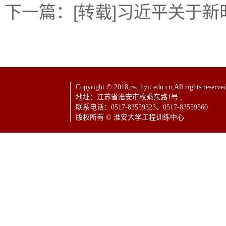
下一篇：
[转载]习近平关于
Copyright © 2018,rsc.hyit.edu.cn,All rights reserve
地址：江苏省淮安市枚乘东路1号 ;
联系电话：0517-83559323、0517-83559560
版权所有 © 淮安大学工程训练中心